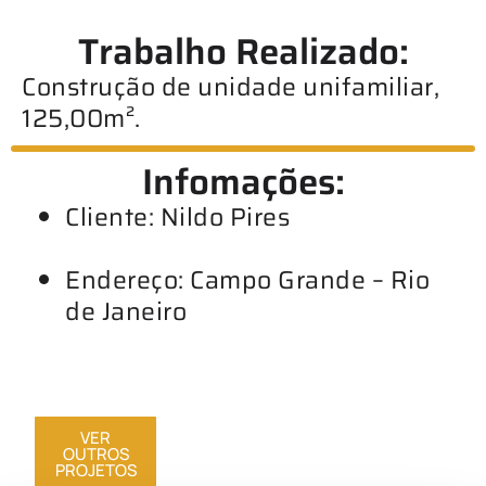
Trabalho Realizado:
Construção de unidade unifamiliar,
125,00m².
Infomações:
Cliente: Nildo Pires
Endereço: Campo Grande – Rio
de Janeiro
VER
OUTROS
PROJETOS