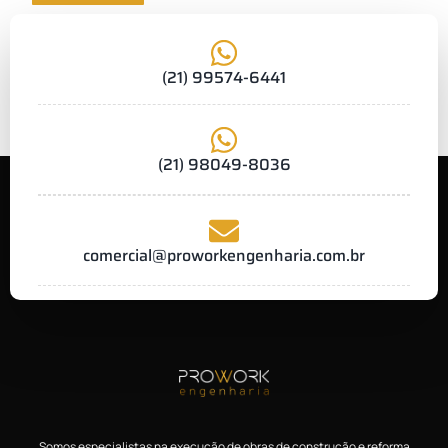
(21) 99574-6441
(21) 98049-8036
comercial@proworkengenharia.com.br
Somos especialistas na execução de obras de construção e reforma